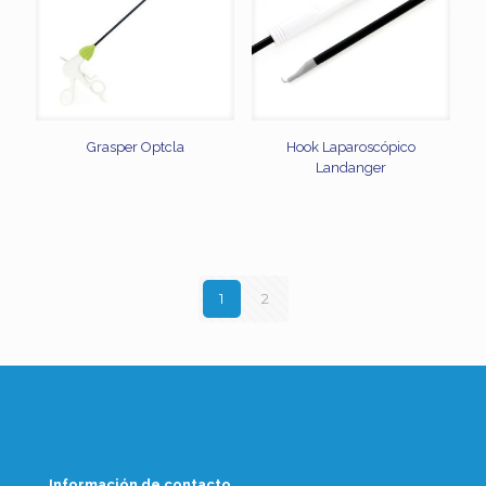
Grasper Optcla
Hook Laparoscópico
Landanger
1
2
Información de contacto