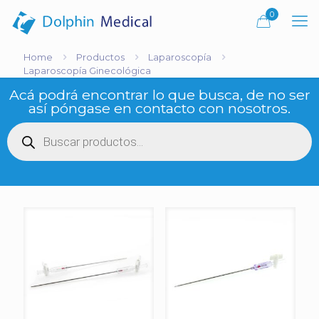
0
Home
Productos
Laparoscopía
Laparoscopía Ginecológica
Acá podrá encontrar lo que busca, de no ser
así póngase en contacto con nosotros.
Búsqueda
de
productos