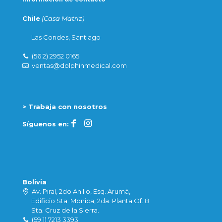
Chile
(Casa Matriz)
Las Condes, Santiago
(56 2) 2952 0165
ventas@dolphinmedical.com
> Trabaja con nosotros
Síguenos en:
Bolivia
Av. Piraí, 2do Anillo, Esq. Arumá,
Edificio Sta. Monica, 2da. Planta Of. 8
Sta. Cruz de la Sierra.
(59 1) 7213 3393