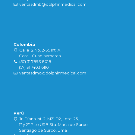
ventasdmb@dolphinmedical.com
Colombia
Calle 12 No. 2-35 Int. A
Cota - Cundinamarca
(57) 31 7893 8018
(57) 31 7403 6110
ventasdmc@dolphinmedical.com
Perú
Jr. Diana Int. 2, MZ. D2, Lote. 25,
1° y 2° Piso URB Sta. María de Surco,
Santiago de Surco, Lima