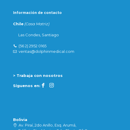
Información de contacto
Chile
(Casa Matriz)
Las Condes, Santiago
(56 2) 2952 0165
ventas@dolphinmedical.com
> Trabaja con nosotros
Síguenos en:
Bolivia
Av. Piraí, 2do Anillo, Esq. Arumá,