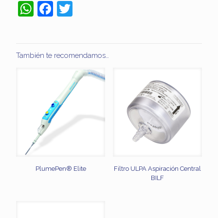
WhatsApp
Facebook
Twitter
También te recomendamos…
PlumePen® Elite
Filtro ULPA Aspiración Central
BILF