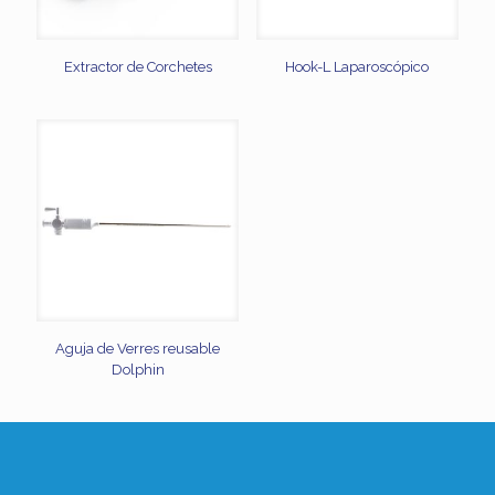
Extractor de Corchetes
Hook-L Laparoscópico
Aguja de Verres reusable
Dolphin