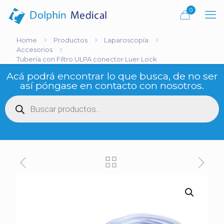
0
Home
Productos
Laparoscopía
Accesorios
Tubería con Filtro ULPA conector Luer Lock
Acá podrá encontrar lo que busca, de no ser
así póngase en contacto con nosotros.
Búsqueda
de
productos