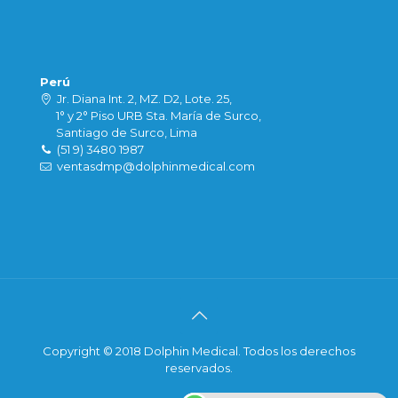
Perú
Jr. Diana Int. 2, MZ. D2, Lote. 25,
1° y 2° Piso URB Sta. María de Surco,
Santiago de Surco, Lima
(51 9) 3480 1987
ventasdmp@dolphinmedical.com
Copyright © 2018 Dolphin Medical. Todos los derechos
reservados.