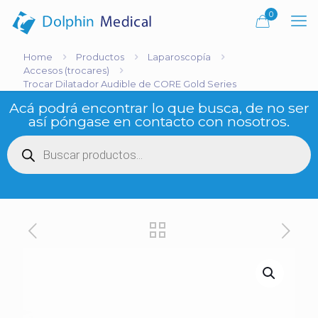
0
Home
Productos
Laparoscopía
Accesos (trocares)
Trocar Dilatador Audible de CORE Gold Series
Acá podrá encontrar lo que busca, de no ser
así póngase en contacto con nosotros.
Búsqueda
de
productos