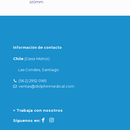
120mm
Información de contacto
Chile
(Casa Matriz)
Las Condes, Santiago
(56 2) 2952 0165
ventas@dolphinmedical.com
> Trabaja con nosotros
Síguenos en: