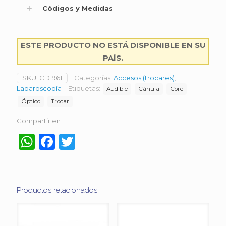
Códigos y Medidas
ESTE PRODUCTO NO ESTÁ DISPONIBLE EN SU
PAÍS.
SKU:
CD1961
Categorías:
Accesos (trocares)
,
Laparoscopía
Etiquetas:
Audible
Cánula
Core
Óptico
Trocar
Compartir en
WhatsApp
Facebook
Twitter
Productos relacionados