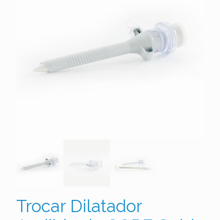
Trocar Dilatador