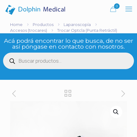
0
Home
Productos
Laparoscopía
Accesos (trocares)
Trocar Optcla (Punta Retráctil)
Acá podrá encontrar lo que busca, de no ser
así póngase en contacto con nosotros.
Búsqueda
de
productos