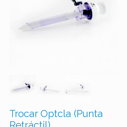
Trocar Optcla (Punta
Retráctil)