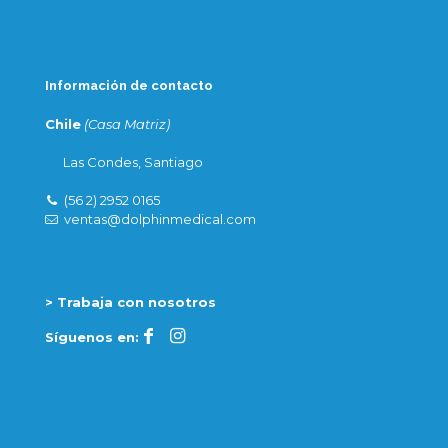
Información de contacto
Chile
(Casa Matriz)
Las Condes, Santiago
(56 2) 2952 0165
ventas@dolphinmedical.com
> Trabaja con nosotros
Síguenos en: