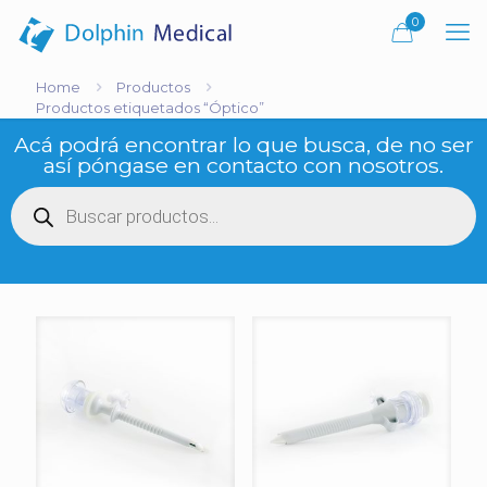
0
Home
Productos
Productos etiquetados “Óptico”
Acá podrá encontrar lo que busca, de no ser
así póngase en contacto con nosotros.
Búsqueda
de
productos