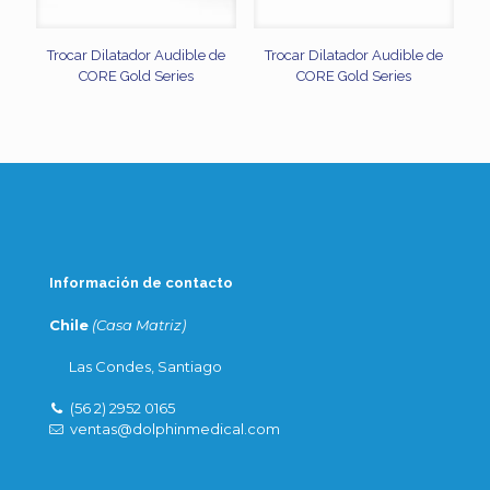
Trocar Dilatador Audible de
Trocar Dilatador Audible de
CORE Gold Series
CORE Gold Series
Información de contacto
Chile
(Casa Matriz)
Las Condes, Santiago
(56 2) 2952 0165
ventas@dolphinmedical.com