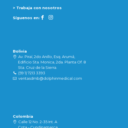
> Trabaja con nosotros
Síguenos en:
Bolivia
Av. Piraí, 2do Anillo, Esq. Arumá,
Edificio Sta. Monica, 2da. Planta Of. 8
Sta. Cruz de la Sierra.
(59 1) 7213 3393
ventasdmb@dolphinmedical.com
Colombia
Calle 12 No. 2-35 Int. A
Cota - Cundinamarca