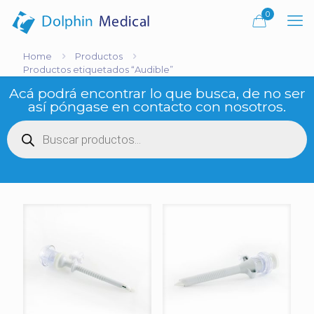
0
Home
Productos
Productos etiquetados “Audible”
Acá podrá encontrar lo que busca, de no ser
así póngase en contacto con nosotros.
Búsqueda
de
productos