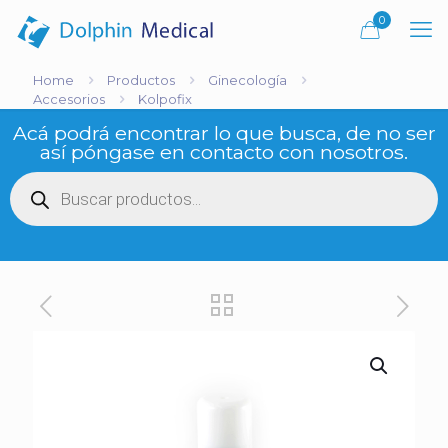
0
Home
Productos
Ginecología
Accesorios
Kolpofix
Acá podrá encontrar lo que busca, de no ser
así póngase en contacto con nosotros.
Búsqueda
de
productos