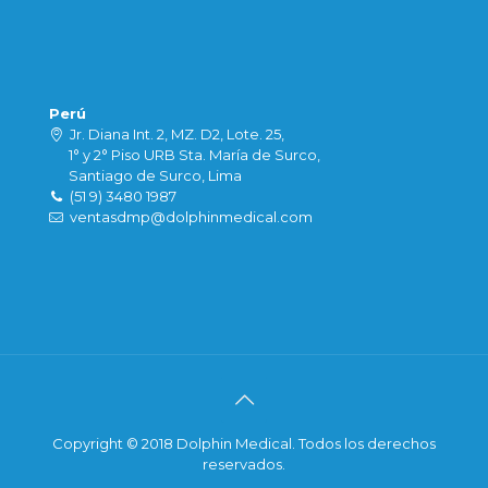
Perú
Jr. Diana Int. 2, MZ. D2, Lote. 25,
1° y 2° Piso URB Sta. María de Surco,
Santiago de Surco, Lima
(51 9) 3480 1987
ventasdmp@dolphinmedical.com
Copyright © 2018 Dolphin Medical. Todos los derechos
reservados.