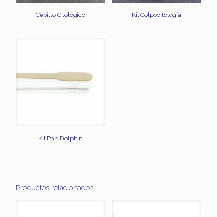
Cepillo Citológico
Kit Colpocitología
Kit Pap Dolphin
Productos relacionados