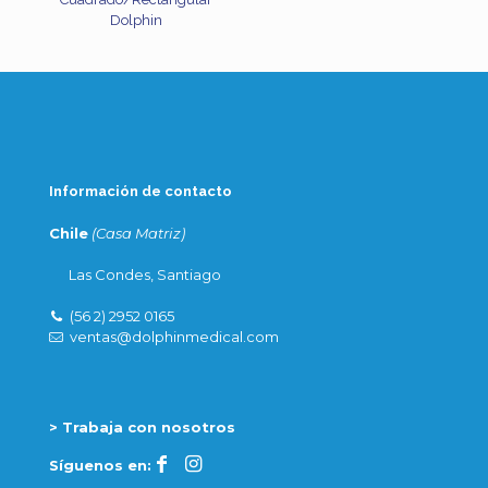
Dolphin
Información de contacto
Chile
(Casa Matriz)
Las Condes, Santiago
(56 2) 2952 0165
ventas@dolphinmedical.com
> Trabaja con nosotros
Síguenos en: