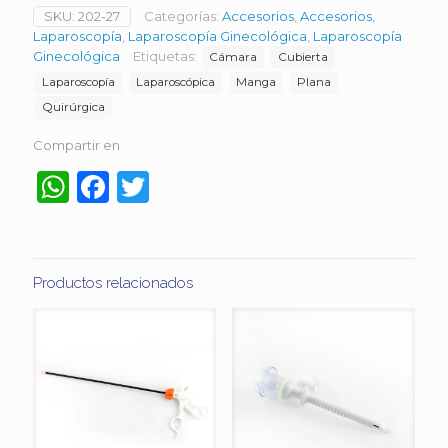
SKU:
202-27
Categorías:
Accesorios
,
Accesorios
,
Laparoscopía
,
Laparoscopía Ginecológica
,
Laparoscopía
Ginecológica
Etiquetas:
Cámara
Cubierta
Laparoscopía
Laparoscópica
Manga
Plana
Quirúrgica
Compartir en
WhatsApp
Facebook
Twitter
Productos relacionados