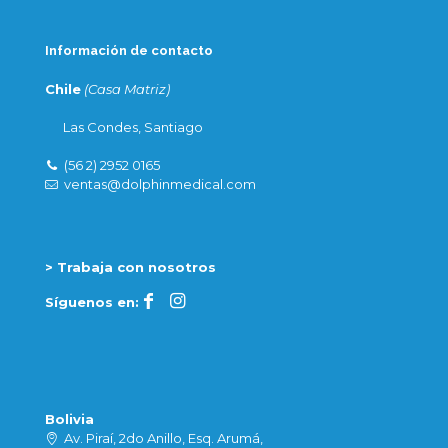
Información de contacto
Chile
(Casa Matriz)
Las Condes, Santiago
(56 2) 2952 0165
ventas@dolphinmedical.com
> Trabaja con nosotros
Síguenos en:
Bolivia
Av. Piraí, 2do Anillo, Esq. Arumá,