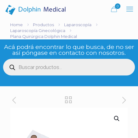
0
Home
Productos
Laparoscopía
Laparoscopía Ginecológica
Plana Quirúrgica Dolphin Medical
Acá podrá encontrar lo que busca, de no ser
así póngase en contacto con nosotros.
Búsqueda
de
productos