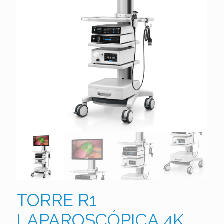
TORRE R1
LAPAROSCÓPICA 4K