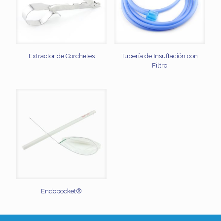
Extractor de Corchetes
Tubería de Insuflación con
Filtro
Endopocket®