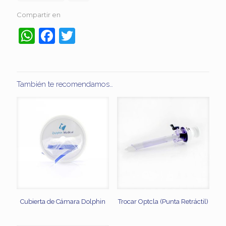
Compartir en
WhatsApp
Facebook
Twitter
También te recomendamos…
Cubierta de Cámara Dolphin
Trocar Optcla (Punta Retráctil)