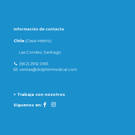
Información de contacto
Chile
(Casa Matriz)
Las Condes, Santiago
(56 2) 2952 0165
ventas@dolphinmedical.com
> Trabaja con nosotros
Síguenos en: