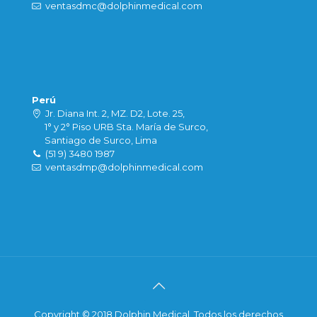
ventasdmc@dolphinmedical.com
Perú
Jr. Diana Int. 2, MZ. D2, Lote. 25,
1° y 2° Piso URB Sta. María de Surco,
Santiago de Surco, Lima
(51 9) 3480 1987
ventasdmp@dolphinmedical.com
Copyright © 2018 Dolphin Medical. Todos los derechos