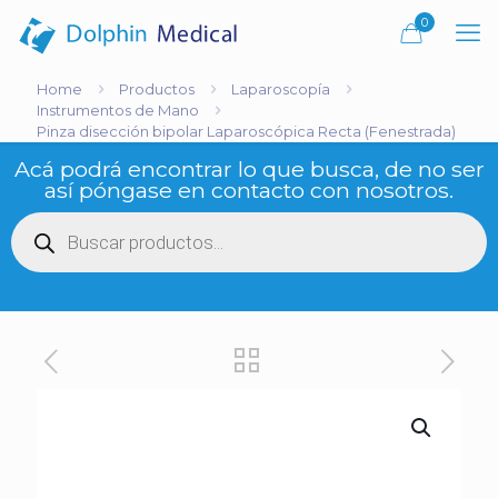
0
Home
Productos
Laparoscopía
Instrumentos de Mano
Pinza disección bipolar Laparoscópica Recta (Fenestrada)
Acá podrá encontrar lo que busca, de no ser
así póngase en contacto con nosotros.
Búsqueda
de
productos