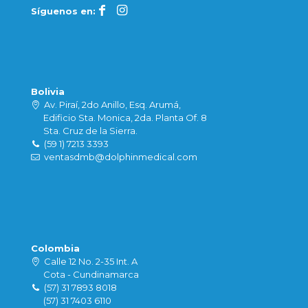
Síguenos en:
Bolivia
Av. Piraí, 2do Anillo, Esq. Arumá,
Edificio Sta. Monica, 2da. Planta Of. 8
Sta. Cruz de la Sierra.
(59 1) 7213 3393
ventasdmb@dolphinmedical.com
Colombia
Calle 12 No. 2-35 Int. A
Cota - Cundinamarca
(57) 31 7893 8018
(57) 31 7403 6110