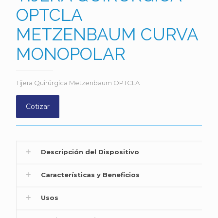
OPTCLA
METZENBAUM CURVA
MONOPOLAR
Tijera Quirúrgica Metzenbaum OPTCLA
Cotizar
Descripción del Dispositivo
Características y Beneficios
Usos