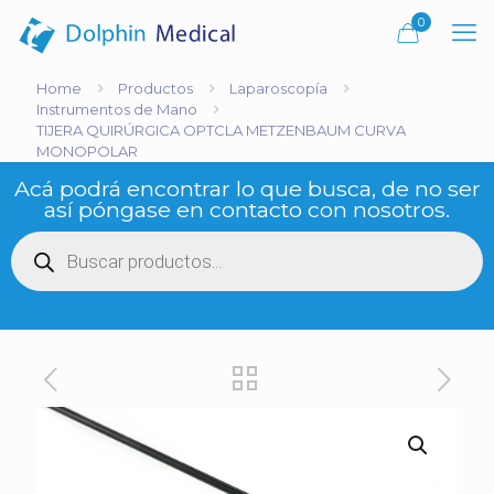
0
Home
Productos
Laparoscopía
Instrumentos de Mano
TIJERA QUIRÚRGICA OPTCLA METZENBAUM CURVA
MONOPOLAR
Acá podrá encontrar lo que busca, de no ser
así póngase en contacto con nosotros.
Búsqueda
de
productos