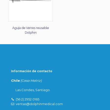
Aguja de Verres reusable
Dolphin
Información de contacto
Chile
(Casa Matriz)
Las Condes, Santiago
(56 2) 2952 0165
ventas@dolphinmedical.com