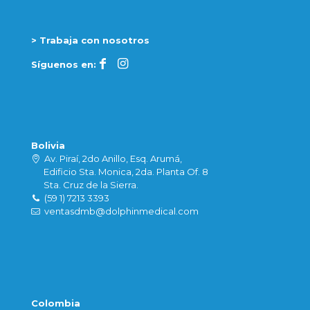
> Trabaja con nosotros
Síguenos en:
Bolivia
Av. Piraí, 2do Anillo, Esq. Arumá,
Edificio Sta. Monica, 2da. Planta Of. 8
Sta. Cruz de la Sierra.
(59 1) 7213 3393
ventasdmb@dolphinmedical.com
Colombia