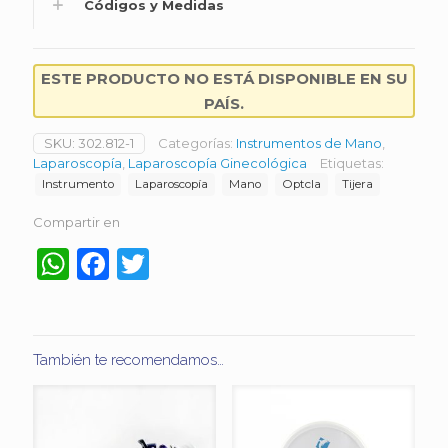
Códigos y Medidas
ESTE PRODUCTO NO ESTÁ DISPONIBLE EN SU
PAÍS.
SKU:
302.812-1
Categorías:
Instrumentos de Mano
,
Laparoscopía
,
Laparoscopía Ginecológica
Etiquetas:
Instrumento
Laparoscopía
Mano
Optcla
Tijera
Compartir en
WhatsApp
Facebook
Twitter
También te recomendamos…